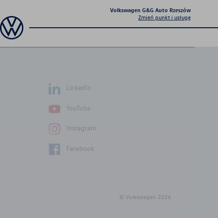
Volkswagen G&G Auto Rzeszów
Zmień punkt i usługę
LinkedIn
YouTube
Instagram
Facebook
© Volkswagen
2026