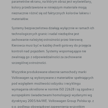
parametrów ekranu, na którym obraz jest wyświetlany,
kolory przedstawione w niniejszym materiale mogą
nieznacznie różnić się od faktycznych kolorów lakieru i
materiałów.
Systemy bezpieczeństwa działają wyłącznie w ramach ich
technologicznych granic i nadal niezbędne jest
zachowanie należytej ostrożności przez kierowcę.
Kierowca musi być w każdej chwili gotowy do przejęcia
kontroli nad pojazdem. Systemy wspomagające nie
zwalniają go z odpowiedzialności za zachowanie
szczególnej ostrożności.
Wszystkie produkowane obecnie samochody marki
Volkswagen są wykonywane z materiałów spełniających
pod względem możliwości odzysku i recyklingu
wymagania określone w normie ISO 22628 i są zgodne z
europejskimi świadectwami homologacji wydanymi wg
dyrektywy 2005/64/WE. Volkswagen Group Polska sp. z
o.o. podlega obowiązkowi zapewnienia wszystkim