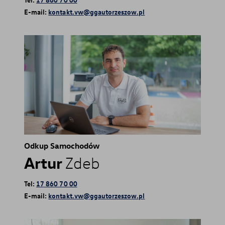
E-mail:
kontakt.vw@ggautorzeszow.pl
Odkup Samochodów
Artur
Zdeb
Tel:
17 860 70 00
E-mail:
kontakt.vw@ggautorzeszow.pl