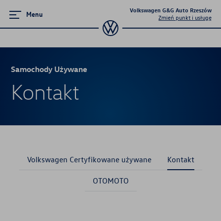
Volkswagen G&G Auto Rzeszów
Menu
Zmień punkt i usługę
Samochody Używane
Samochody Używane
Kontakt
Volkswagen Certyfikowane używane
Kontakt
OTOMOTO
Volkswagen Certyfikowane używane
Kontakt
OTOMOTO