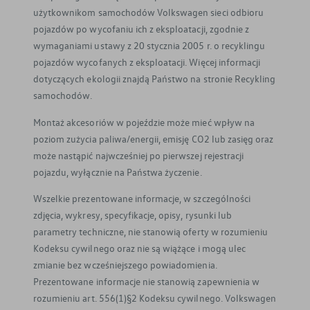
użytkownikom samochodów Volkswagen sieci odbioru
pojazdów po wycofaniu ich z eksploatacji, zgodnie z
wymaganiami ustawy z 20 stycznia 2005 r. o recyklingu
pojazdów wycofanych z eksploatacji. Więcej informacji
dotyczących ekologii znajdą Państwo na stronie Recykling
samochodów.
Montaż akcesoriów w pojeździe może mieć wpływ na
poziom zużycia paliwa/energii, emisję CO2 lub zasięg oraz
może nastąpić najwcześniej po pierwszej rejestracji
pojazdu, wyłącznie na Państwa życzenie.
Wszelkie prezentowane informacje, w szczególności
zdjęcia, wykresy, specyfikacje, opisy, rysunki lub
parametry techniczne, nie stanowią oferty w rozumieniu
Kodeksu cywilnego oraz nie są wiążące i mogą ulec
zmianie bez wcześniejszego powiadomienia.
Prezentowane informacje nie stanowią zapewnienia w
rozumieniu art. 556(1)§2 Kodeksu cywilnego. Volkswagen