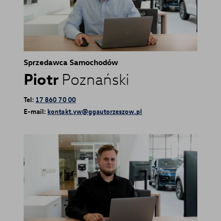
Sprzedawca Samochodów
Piotr
Poznański
Tel:
17 860 70 00
E-mail:
kontakt.vw@ggautorzeszow.pl