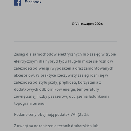
Facebook
© Volkswagen
2026
Zasięg dla samochodów elektrycznych lub zasięg w trybie
elektrycznym dla hybryd typu Plug-In może się różnić w
zależności od wersji i wyposażenia oraz zamontowanych
akcesoriów. W praktyce rzeczywisty zasięg różni się w
zależności od stylu jazdy, prędkości, korzystania z
dodatkowych odbiorników energii, temperatury
zewnętrznej, liczby pasażerów, obciążenia ładunkiem i
topografii terenu.
Podane ceny obejmują podatek VAT (23%).
Z uwagi na ograniczenia technik drukarskich lub