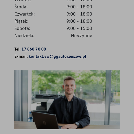
Środa:
9:00
-
18:00
Czwartek:
9:00
-
18:00
Piątek:
9:00
-
18:00
Sobota:
9:00
-
15:00
Niedziela:
Nieczynne
Tel:
17 860 70 00
E-mail:
kontakt.vw@ggautorzeszow.pl