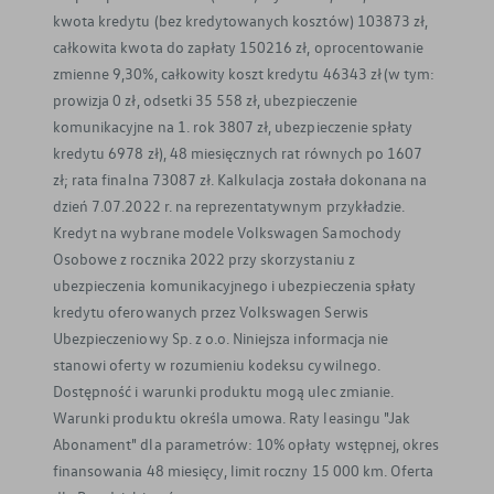
kwota kredytu (bez kredytowanych kosztów) 103873 zł,
całkowita kwota do zapłaty 150216 zł, oprocentowanie
zmienne 9,30%, całkowity koszt kredytu 46343 zł (w tym:
prowizja 0 zł, odsetki 35 558 zł, ubezpieczenie
komunikacyjne na 1. rok 3807 zł, ubezpieczenie spłaty
kredytu 6978 zł), 48 miesięcznych rat równych po 1607
zł; rata finalna 73087 zł. Kalkulacja została dokonana na
dzień 7.07.2022 r. na reprezentatywnym przykładzie.
Kredyt na wybrane modele Volkswagen Samochody
Osobowe z rocznika 2022 przy skorzystaniu z
ubezpieczenia komunikacyjnego i ubezpieczenia spłaty
kredytu oferowanych przez Volkswagen Serwis
Ubezpieczeniowy Sp. z o.o. Niniejsza informacja nie
stanowi oferty w rozumieniu kodeksu cywilnego.
Dostępność i warunki produktu mogą ulec zmianie.
Warunki produktu określa umowa. Raty leasingu "Jak
Abonament" dla parametrów: 10% opłaty wstępnej, okres
finansowania 48 miesięcy, limit roczny 15 000 km. Oferta