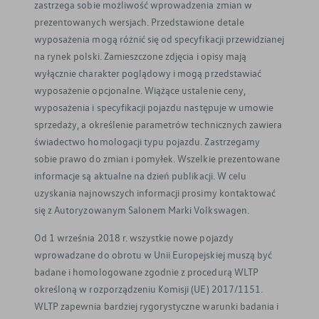
zastrzega sobie możliwość wprowadzenia zmian w
prezentowanych wersjach. Przedstawione detale
wyposażenia mogą różnić się od specyfikacji przewidzianej
na rynek polski. Zamieszczone zdjęcia i opisy mają
wyłącznie charakter poglądowy i mogą przedstawiać
wyposażenie opcjonalne. Wiążące ustalenie ceny,
wyposażenia i specyfikacji pojazdu następuje w umowie
sprzedaży, a określenie parametrów technicznych zawiera
świadectwo homologacji typu pojazdu. Zastrzegamy
sobie prawo do zmian i pomyłek. Wszelkie prezentowane
informacje są aktualne na dzień publikacji. W celu
uzyskania najnowszych informacji prosimy kontaktować
się z Autoryzowanym Salonem Marki Volkswagen.
Od 1 września 2018 r. wszystkie nowe pojazdy
wprowadzane do obrotu w Unii Europejskiej muszą być
badane i homologowane zgodnie z procedurą WLTP
określoną w rozporządzeniu Komisji (UE) 2017/1151.
WLTP zapewnia bardziej rygorystyczne warunki badania i