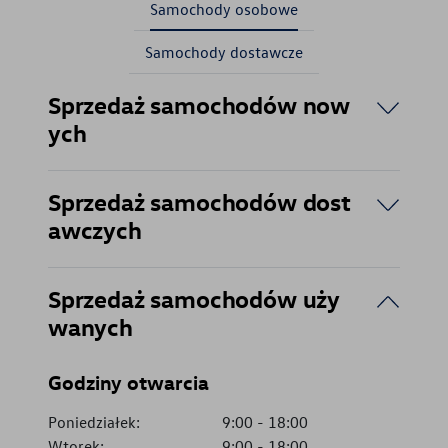
Samochody osobowe
Samochody dostawcze
Sprzedaż samochodów now
ych
Sprzedaż samochodów dost
awczych
Sprzedaż samochodów uży
wanych
Godziny otwarcia
Poniedziałek:
9:00
-
18:00
Wtorek:
9:00
-
18:00