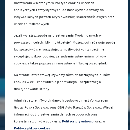
dostawcom wskazanym w Polityce cookies w celach
analitycznych i statystycznych, dostosowywania strony do
indywidualnych potrzeb Użytkowników, społecznościowych oraz
w celach reklamowych.
Jeżeli wyrażasz zgodę na przetwarzania Twoich danych w
powyższych celach, kliknij „Akcetuję”. Możesz cofnąć swoją zgodę
lub sprzeciwić się, korzystając z możliwości kontynuacji nie
akceptując plików cookies, zarządzania ustawieniami plików
cookies, a także poprzez zmianę ustawień Twojej przeglądarki.
Na stronie internetowej używamy również niezbędnych plików
cookies w celu zapewnienia poprawnego i bezpiecznego
funkcjonowania strony.
Administratorem Twoich danych osobowych jest Volkswagen
Group Polska Sp. z o.o. oraz
G&G Auto Rzeszów Sp. z o.o.
. Więcej
informacji dot. przetwarzania danych osobowych oraz
korzystania z plików cookies w
Polityce prywatności
oraz w
Polityce plików cookies
.