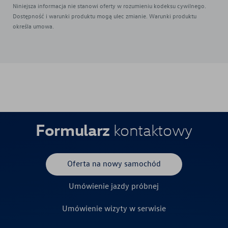
Niniejsza informacja nie stanowi oferty w rozumieniu kodeksu cywilnego.
Dostępność i warunki produktu mogą ulec zmianie. Warunki produktu
określa umowa.
Formularz
kontaktowy
Oferta na nowy samochód
Umówienie jazdy próbnej
Umówienie wizyty w serwisie