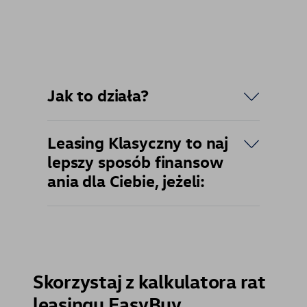
Jak to działa?
Leasing Klasyczny to naj
lepszy sposób finansow
ania dla Ciebie, jeżeli:
Skorzystaj z kalkulatora rat
leasingu EasyBuy