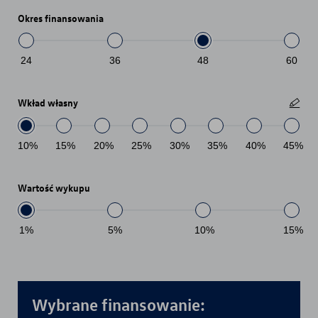
Okres finansowania
24
36
48
60
Wkład własny
10
%
15
%
20
%
25
%
30
%
35
%
40
%
45
%
Wartość wykupu
1
%
5
%
10
%
15
%
Wybrane finansowanie: