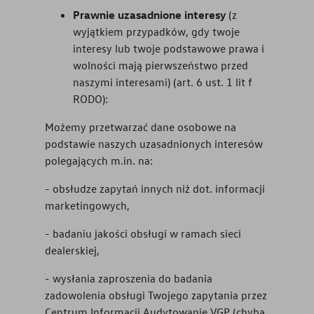
Prawnie uzasadnione interesy
(z
wyjątkiem przypadków, gdy twoje
interesy lub twoje podstawowe prawa i
wolności mają pierwszeństwo przed
naszymi interesami) (art. 6 ust. 1 lit f
RODO):
Możemy przetwarzać dane osobowe na
podstawie naszych uzasadnionych interesów
polegających m.in. na:
- obsłudze zapytań innych niż dot. informacji
marketingowych,
- badaniu jakości obsługi w ramach sieci
dealerskiej,
- wysłania zaproszenia do badania
zadowolenia obsługi Twojego zapytania przez
Centrum Informacji Audytowanie VGP (chyba,