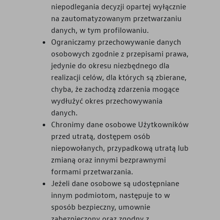
niepodlegania decyzji opartej wyłącznie
na zautomatyzowanym przetwarzaniu
danych, w tym profilowaniu.
Ograniczamy przechowywanie danych
osobowych zgodnie z przepisami prawa,
jedynie do okresu niezbędnego dla
realizacji celów, dla których są zbierane,
chyba, że zachodzą zdarzenia mogące
wydłużyć okres przechowywania
danych.
Chronimy dane osobowe Użytkowników
przed utratą, dostępem osób
niepowołanych, przypadkową utratą lub
zmianą oraz innymi bezprawnymi
formami przetwarzania.
Jeżeli dane osobowe są udostępniane
innym podmiotom, następuje to w
sposób bezpieczny, umownie
zabezpieczony oraz zgodny z