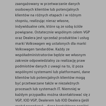
zaangażowany w przetwarzanie danych
osobowych klientów lub potencjalnych
klientów na różnych etapach i w różnym
stopniu, realizując nieraz własne,
indywidualne cele, które są ze sobą ściśle
powiązane. Ostatecznie wspólnym celem VGP
oraz Dealera jest sprzedaż produktów i usług
marki Volkswagen wg ustalonych dla marki
Volkswagen tandardów. Każdy ze
współadministratorów będzie we własnym
zakresie odpowiedzialny za realizację praw
podmiotów danych z uwagi na to, iż poza
wspólnymi systemami lub platformami, dane
klientów lub potencjalnych klientów mogą
być przetwarzane także w niezależnych
procesach lub systemach IT. Niemniej w
każdym przypadku można skontaktować się z
VGP, IOD VGP, Dealerem lub IOD Dealera (jeśli
został powołany) – dane kontaktowe poniżej.