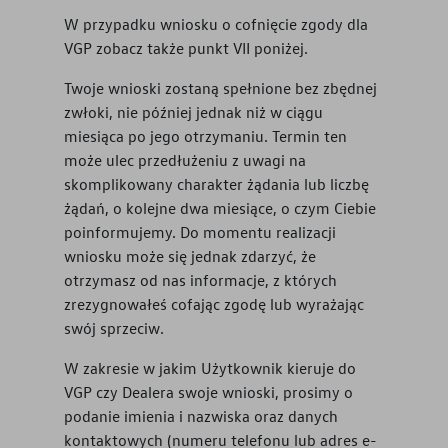
W przypadku wniosku o cofnięcie zgody dla
VGP zobacz także punkt VII poniżej.
Twoje wnioski zostaną spełnione bez zbędnej
zwłoki, nie później jednak niż w ciągu
miesiąca po jego otrzymaniu. Termin ten
może ulec przedłużeniu z uwagi na
skomplikowany charakter żądania lub liczbę
żądań, o kolejne dwa miesiące, o czym Ciebie
poinformujemy. Do momentu realizacji
wniosku może się jednak zdarzyć, że
otrzymasz od nas informacje, z których
zrezygnowałeś cofając zgodę lub wyrażając
swój sprzeciw.
W zakresie w jakim Użytkownik kieruje do
VGP czy Dealera swoje wnioski, prosimy o
podanie imienia i nazwiska oraz danych
kontaktowych (numeru telefonu lub adres e-