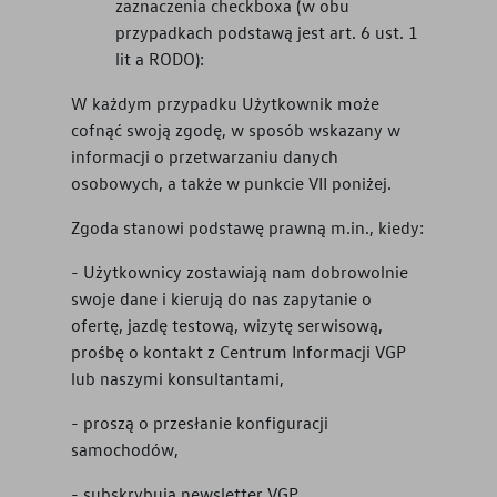
zaznaczenia checkboxa (w obu
przypadkach podstawą jest art. 6 ust. 1
lit a RODO):
W każdym przypadku Użytkownik może
cofnąć swoją zgodę, w sposób wskazany w
informacji o przetwarzaniu danych
osobowych, a także w punkcie VII poniżej.
Zgoda stanowi podstawę prawną m.in., kiedy:
- Użytkownicy zostawiają nam dobrowolnie
swoje dane i kierują do nas zapytanie o
ofertę, jazdę testową, wizytę serwisową,
prośbę o kontakt z Centrum Informacji VGP
lub naszymi konsultantami,
- proszą o przesłanie konfiguracji
samochodów,
- subskrybują newsletter VGP,