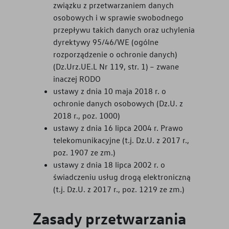
związku z przetwarzaniem danych
osobowych i w sprawie swobodnego
przepływu takich danych oraz uchylenia
dyrektywy 95/46/WE (ogólne
rozporządzenie o ochronie danych)
(Dz.Urz.UE.L Nr 119, str. 1) – zwane
inaczej RODO
ustawy z dnia 10 maja 2018 r. o
ochronie danych osobowych (Dz.U. z
2018 r., poz. 1000)
ustawy z dnia 16 lipca 2004 r. Prawo
telekomunikacyjne (t.j. Dz.U. z 2017 r.,
poz. 1907 ze zm.)
ustawy z dnia 18 lipca 2002 r. o
świadczeniu usług drogą elektroniczną
(t.j. Dz.U. z 2017 r., poz. 1219 ze zm.)
Zasady przetwarzania