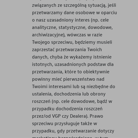
związanych ze szczególną sytuacją, jeśli
przetwarzamy dane osobowe w oparciu
o nasz uzasadniony interes (np. cele
analityczne, statystyczne, dowodowe,
archiwizacyjne), wówczas w razie
Twojego sprzeciwu, będziemy musieli
zaprzestać przetwarzania Twoich
danych, chyba że wykażemy istnienie
istotnych, uzasadnionych podstaw dla
przetwarzania, które to obiektywnie
powinny mieć pierwszeństwo nad
Twoimi interesami lub są niezbędne do
ustalenia, dochodzenia lub obrony
roszczeń (np. cele dowodowe, bądź w
przypadku dochodzenia roszczeń
przez/od VGP czy Dealera). Prawo
sprzeciwu przysługuje także w
przypadku, gdy przetwarzanie dotyczy
marketingu bezpośredniego, w tym