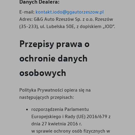
Danych Dealera:
E-mail:
kontakt.iodo@ggautorzeszow.pl
Adres:
G&G Auto Rzeszów Sp. z o.o. Rzeszów
(35-233), ul. Lubelska 50E, z dopiskiem „IOD”.
Przepisy prawa o
ochronie danych
osobowych
Polityka Prywatności opiera się na
następujących przepisach:
rozporządzenia Parlamentu
Europejskiego i Rady (UE) 2016/679 z
dnia 27 kwietnia 2016 r.
w sprawie ochrony osób fizycznych w