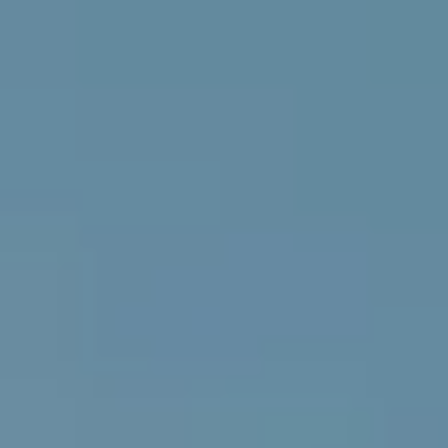
ID.3 Neo
Nowy ID. Cross