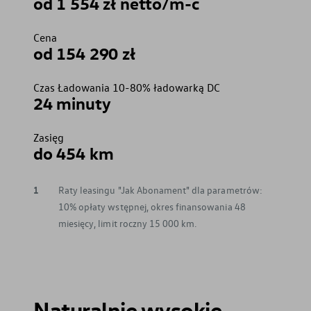
od 1 554 zł netto/m-c
Cena
od 154 290 zł
Czas Ładowania 10-80% ładowarką DC
24 minuty
Zasięg
do 454 km
1
Raty leasingu "Jak Abonament" dla parametrów:
10% opłaty wstępnej, okres finansowania 48
miesięcy, limit roczny 15 000 km.
Naturalnie wysokie