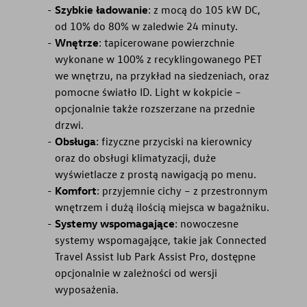
Szybkie ładowanie
: z mocą do 105 kW DC,
od 10% do 80% w zaledwie 24 minuty.
Wnętrze
: tapicerowane powierzchnie
wykonane w 100% z recyklingowanego PET
we wnętrzu, na przykład na siedzeniach, oraz
pomocne światło ID. Light w kokpicie –
opcjonalnie także rozszerzane na przednie
drzwi.
Obsługa
: fizyczne przyciski na kierownicy
oraz do obsługi klimatyzacji, duże
wyświetlacze z prostą nawigacją po menu.
Komfort
: przyjemnie cichy – z przestronnym
wnętrzem i dużą ilością miejsca w bagażniku.
Systemy wspomagające
: nowoczesne
systemy wspomagające, takie jak Connected
Travel Assist lub Park Assist Pro, dostępne
opcjonalnie w zależności od wersji
wyposażenia.