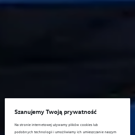
Szanujemy Twoją prywatność
Na stronie internetowej używamy plików cookies lub
podobnych technologii i umożliwiamy ich umieszczanie naszym