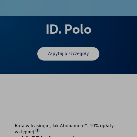
ID. Polo
Zapytaj o szczegóły
Rata w leasingu „Jak Abonament”: 10% opłaty
1
wstępnej