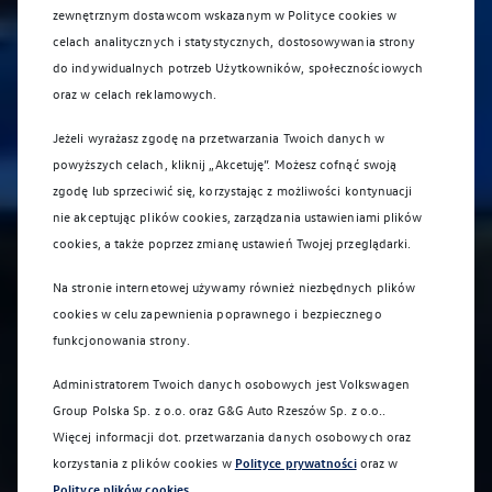
zewnętrznym dostawcom wskazanym w Polityce cookies w
celach analitycznych i statystycznych, dostosowywania strony
do indywidualnych potrzeb Użytkowników, społecznościowych
oraz w celach reklamowych.
Jeżeli wyrażasz zgodę na przetwarzania Twoich danych w
powyższych celach, kliknij „Akcetuję”. Możesz cofnąć swoją
zgodę lub sprzeciwić się, korzystając z możliwości kontynuacji
nie akceptując plików cookies, zarządzania ustawieniami plików
cookies, a także poprzez zmianę ustawień Twojej przeglądarki.
Na stronie internetowej używamy również niezbędnych plików
cookies w celu zapewnienia poprawnego i bezpiecznego
funkcjonowania strony.
Administratorem Twoich danych osobowych jest Volkswagen
Group Polska Sp. z o.o. oraz
G&G Auto Rzeszów Sp. z o.o.
.
Więcej informacji dot. przetwarzania danych osobowych oraz
korzystania z plików cookies w
Polityce prywatności
oraz w
Polityce plików cookies
.