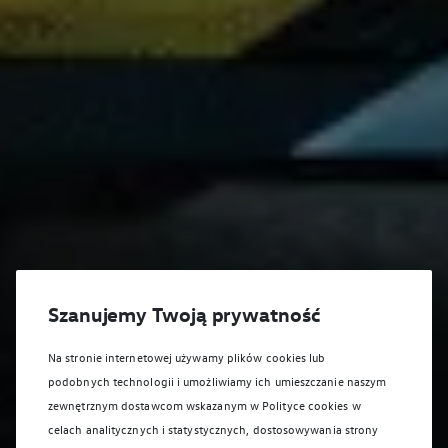
Szanujemy Twoją prywatność
Na stronie internetowej używamy plików cookies lub
podobnych technologii i umożliwiamy ich umieszczanie naszym
zewnętrznym dostawcom wskazanym w Polityce cookies w
celach analitycznych i statystycznych, dostosowywania strony