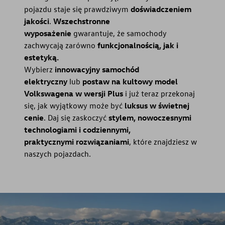
pojazdu staje się prawdziwym
doświadczeniem
jakości
.
Wszechstronne
wyposażenie
gwarantuje, że samochody
zachwycają zarówno
funkcjonalnością, jak i
estetyką.
Wybierz
innowacyjny samochód
elektryczny
lub
postaw na kultowy model
Volkswagena w wersji Plus
i już teraz przekonaj
się, jak wyjątkowy może być
luksus w świetnej
cenie
. Daj się zaskoczyć
stylem, nowoczesnymi
technologiami i codziennymi,
praktycznymi
rozwiązaniami
, które znajdziesz w
naszych pojazdach.