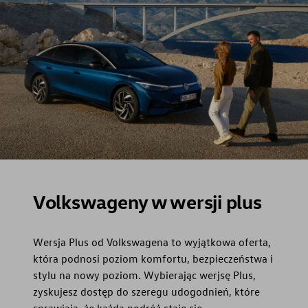
Volkswageny w wersji plus
Wersja Plus od Volkswagena to wyjątkowa oferta,
która podnosi poziom komfortu, bezpieczeństwa i
stylu na nowy poziom. Wybierając werjsę Plus,
zyskujesz dostęp do szeregu udogodnień, które
sprawiają, że każda podróż staje się