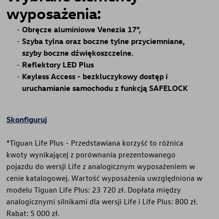
wyposażenia:
Obręcze aluminiowe Venezia 17",
Szyba tylna oraz boczne tylne przyciemniane,
szyby boczne dźwiękoszczelne.
Reflektory LED Plus
Keyless Access - bezkluczykowy dostęp i
uruchamianie samochodu z funkcją SAFELOCK
Skonfiguruj
*Tiguan Life Plus - Przedstawiana korzyść to różnica
kwoty wynikającej z porównania prezentowanego
pojazdu do wersji Life z analogicznym wyposażeniem w
cenie katalogowej. Wartość wyposażenia uwzględniona w
modelu Tiguan Life Plus: 23 720 zł. Dopłata między
analogicznymi silnikami dla wersji Life i Life Plus: 800 zł.
Rabat: 5 000 zł.