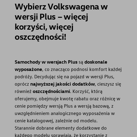
Wybierz Volkswagena w
wersji Plus – więcej
korzyści, więcej
oszczędności!
Samochody w wersjach Plus
są
doskonale
wyposażone
, co znacząco podnosi komfort każdej
podróży. Decydując się na pojazd w wersji Plus,
oprócz
najwyższej jakości dodatków
, cieszysz się
również
oszczędnościami
. Korzyść, którą
oferujemy, obejmuje kwotę rabatu oraz różnicę w
cenie pomiędzy wersją Plus a wersją bazową, z
uwzględnieniem analogicznego wyposażenia w
cenie katalogowej, zależnie od modelu.
Starannie dobrane elementy dodatkowe do
każdego modelu sprawiają, że korzystanie z