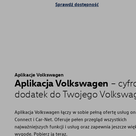
Sprawdź dostępność
Aplikacje Volkswagen
Aplikacja Volkswagen
– cyf
dodatek do Twojego Volkswa
Aplikacja Volkswagen łączy w sobie pełną ofertę usług o
Connect i Car-Net. Oferuje pełen przegląd wszystkich
najważniejszych funkcji i usług oraz zapewnia jeszcze wię
wygodę. Pobierz ją teraz.