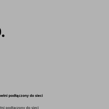
.
ełni podłączony do sieci
łni podłączony do sieci