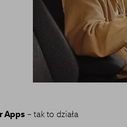
ar Apps
– tak to działa