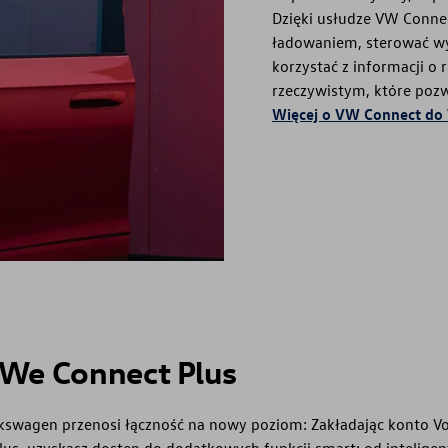
Dzięki usłudze VW Connec
ładowaniem, sterować w
korzystać z informacji 
rzeczywistym, które pozw
Więcej o VW Connect do 
 We Connect Plus
lkswagen przenosi łączność na nowy poziom: Zakładając konto V