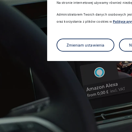
Na stronie internetowej używamy również niezb
Administratorem Twoich danych osobowych jest 
oraz korzystania z plików cookies w
Polityce pr
Zmieniam ustawienia
N