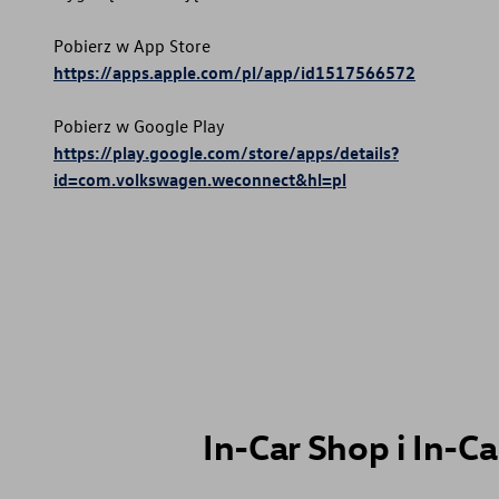
Pobierz w App Store
https://apps.apple.com/pl/app/id1517566572
Pobierz w Google Play
https://play.google.com/store/apps/details?
id=com.volkswagen.weconnect&hl=pl
In-Car Shop i In-C