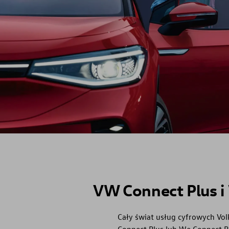
VW Connect Plus i
Cały świat usług cyfrowych Vo