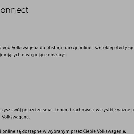
onnect
go Volkswagena do obsługi funkcji online i szerokiej oferty łąc
ejmujących następujące obszary:
ączysz swój pojazd ze smartfonem i zachowasz wszystkie ważne us
o Volkswagena.
gi online są dostępne w wybranym przez Ciebie Volkswagenie.