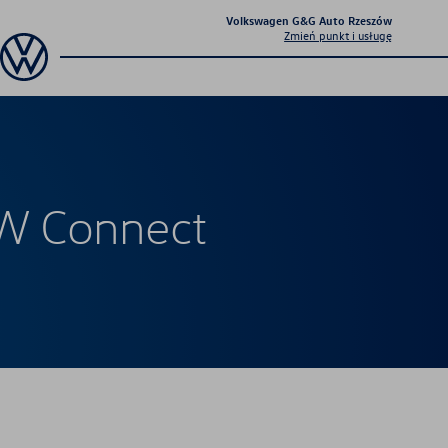
Volkswagen G&G Auto Rzeszów
Zmień punkt i usługę
VW Connect