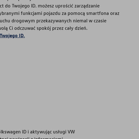
t do Twojego ID. możesz uprościć zarządzanie
ybranymi funkcjami pojazdu za pomocą smartfona oraz
o ruchu drogowym przekazywanych niemal w czasie
olą Ci odczuwać spokój przez cały dzień.
Twojego ID.
olkswagen ID i aktywując usługi VW