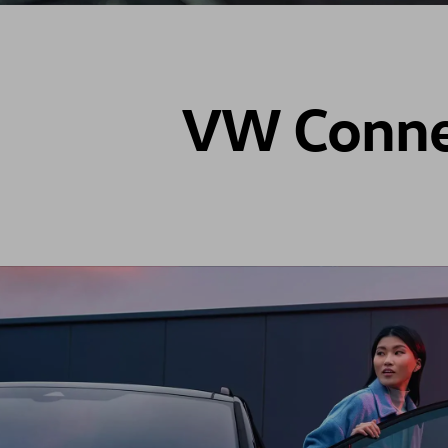
VW Connec